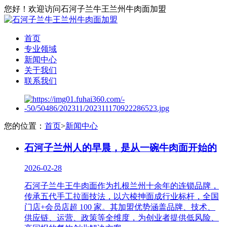
您好！欢迎访问石河子兰牛王兰州牛肉面加盟
首页
专业领域
新闻中心
关于我们
联系我们
您的位置：
首页
>
新闻中心
石河子兰州人的早晨，是从一碗牛肉面开始的
2026-02-28
石河子兰牛王牛肉面作为扎根兰州十余年的连锁品牌，
传承五代手工拉面技法，以六棱抻面成行业标杆，全国
门店+会员店超 100 家。其加盟优势涵盖品牌、技术、
供应链、运营、政策等全维度，为创业者提供低风险、