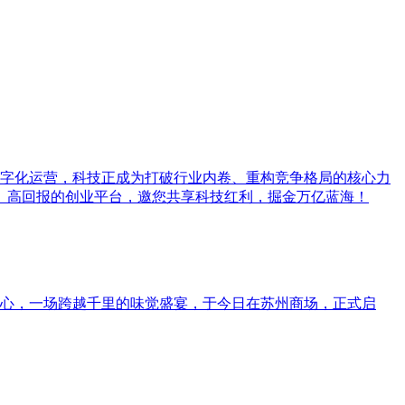
数字化运营，科技正成为打破行业内卷、重构竞争格局的核心力
风险、高回报的创业平台，邀您共享科技红利，掘金万亿蓝海！
心，一场跨越千里的味觉盛宴，于今日在苏州商场，正式启