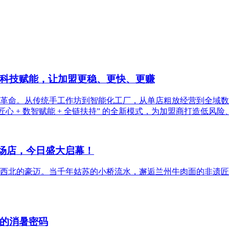
科技赋能，让加盟更稳、更快、更赚
智化革命。从传统手工作坊到智能化工厂，从单店粗放经营到全域
心 + 数智赋能 + 全链扶持” 的全新模式，为加盟商打造低
商场店，今日盛大启幕！
西北的豪迈。当千年姑苏的小桥流水，邂逅兰州牛肉面的非遗匠
的消暑密码