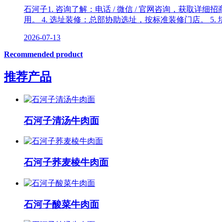
石河子1. 咨询了解：电话 / 微信 / 官网咨询，获取
用。 4. 选址装修：总部协助选址，按标准装修门店。 5
2026-07-13
Recommended product
推荐产品
石河子清汤牛肉面
石河子荞麦棱牛肉面
石河子酸菜牛肉面