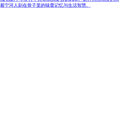
着宁河人刻在骨子里的味蕾记忆与生活智慧。