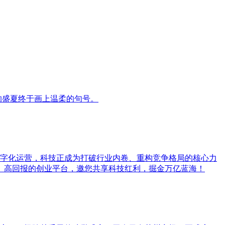
的盛夏终于画上温柔的句号。
数字化运营，科技正成为打破行业内卷、重构竞争格局的核心力
风险、高回报的创业平台，邀您共享科技红利，掘金万亿蓝海！